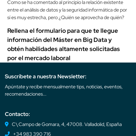
Como se ha comentado al principio la relación existente
entre el análisis de datos y la seguridad informática de por
sí es muy estrecha, pero ¿Quién se aprovecha de quién?
Rellena el formulario para que te llegue
información del Máster en Big Data y
obtén habilidades altamente solicitadas
por el mercado laboral
Suscríbete a nuestra Newsletter:
Apúntate y recibe mensualmente tips, noticias, eventos,
recomendaciones...
Contacto:
C\ Campo de Gomara, 4, 47008. Valladolid, España
+34 983 390 716