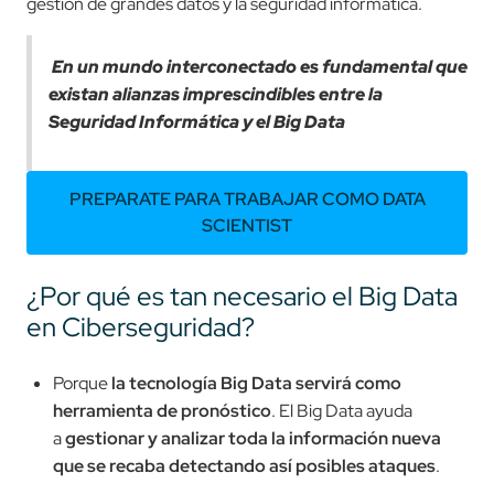
gestión de grandes datos y la seguridad informática.
En un mundo interconectado es fundamental que
existan alianzas imprescindibles entre la
Seguridad Informática y el Big Data
PREPARATE PARA TRABAJAR COMO DATA
SCIENTIST
¿Por qué es tan necesario el Big Data
en Ciberseguridad?
Porque
la tecnología Big Data servirá como
herramienta de pronóstico
. El Big Data ayuda
a
gestionar y analizar toda la información nueva
que se recaba detectando así posibles ataques
.