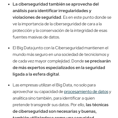
La ciberseguridad también se aprovecha del
análisis para identificar irregularidades y
violaciones de seguridad
. Es en este punto donde se
ve la importancia de la ciberseguridad de cara a la
protección y la conservación de la integridad de esas
fuentes masivas de datos.
El Big Data junto con la Ciberseguridad mantienen el
mundo más seguro en una sociedad de tecnicismos y
de cada vez mayor complejidad. Donde
se precisarán
de más expertos especializados en la seguridad
ligada a la esfera digital
.
Las empresas utilizan el Big Data, no solo para
aprovechar su capacidad de
procesamien
t
o de datos
y
analítica sino también, para identificar a quien
pretende transgredir sus datos. Por ello,
las técnicas
de ciberseguridad son necesarias y buenas,
también utilizándose como una seguridad