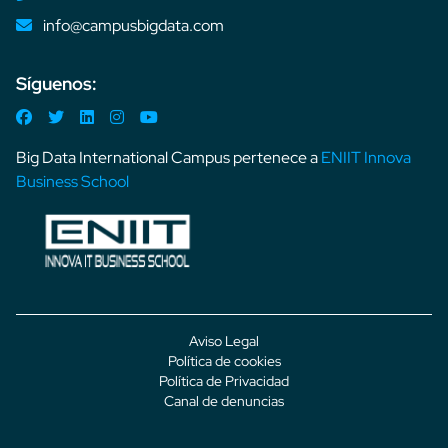
info@campusbigdata.com
Síguenos:
Big Data International Campus pertenece a
ENIIT Innova
Business School
Aviso Legal
Política de cookies
Política de Privacidad
Canal de denuncias