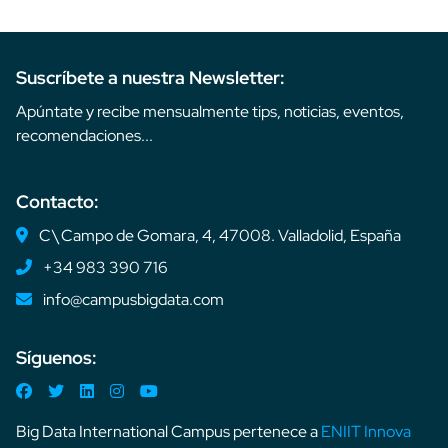
Suscríbete a nuestra Newsletter:
Apúntate y recibe mensualmente tips, noticias, eventos,
recomendaciones...
Contacto:
C\ Campo de Gomara, 4, 47008. Valladolid, España
+34 983 390 716
info@campusbigdata.com
Síguenos:
Big Data International Campus pertenece a
ENIIT Innova