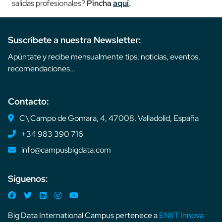
salidas profesionales?
Pincha
aquí
.
Suscríbete a nuestra Newsletter:
Apúntate y recibe mensualmente tips, noticias, eventos,
recomendaciones...
Contacto:
C\ Campo de Gomara, 4, 47008. Valladolid, España
+34 983 390 716
info@campusbigdata.com
Síguenos:
Big Data International Campus pertenece a
ENIIT Innova