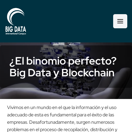
¿El binomio perfecto?
Big Data y Blockchain
Vivimos en un mundo en el que la información y el uso
adecuado de esta es fundamental para el éxito de las
empresas. Desafortunadamente, surgen numerosos
problemas en el proceso de recopilación, distribución y