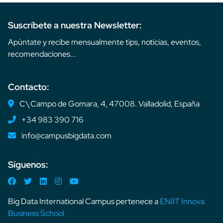
Suscríbete a nuestra Newsletter:
Apúntate y recibe mensualmente tips, noticias, eventos,
recomendaciones...
Contacto:
C\ Campo de Gomara, 4, 47008. Valladolid, España
+34 983 390 716
info@campusbigdata.com
Síguenos:
Big Data International Campus pertenece a
ENIIT Innova
Business School