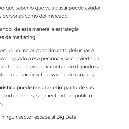
orque saber lo que va a pasar puede ayudar
as personas como del mercado.
tando, de esta manera la estrategia
nes de marketing.
orque un mejor conocimiento del usuario
ea adaptado a esa persona y se convierta en
cliente puede producir contenido dejando su
itar la captación y fidelización de usuarios.
urístico puede mejorar el impacto de sus
 oportunidades, segmentando el público
s.
ningún sector escapa al Big Data,