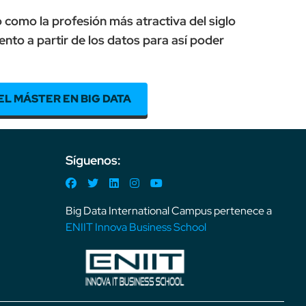
 como la profesión más atractiva del siglo
ento a partir de los datos para así poder
EL MÁSTER EN BIG DATA
Síguenos:
Big Data International Campus pertenece a
ENIIT Innova Business School