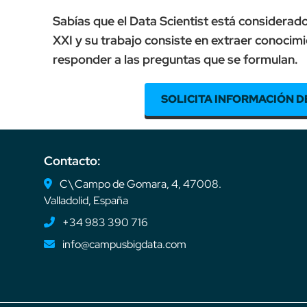
Sabías que el Data Scientist está considerado
XXI y su trabajo consiste en extraer conocimi
responder a las preguntas que se formulan.
SOLICITA INFORMACIÓN D
Contacto:
C\ Campo de Gomara, 4, 47008.
Valladolid, España
+34 983 390 716
info@campusbigdata.com