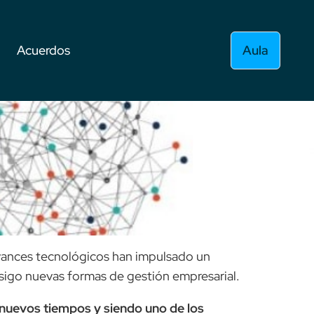
Acuerdos
Aula
 avances tecnológicos han impulsado un
nsigo nuevas formas de gestión empresarial.
 nuevos tiempos y siendo uno de los