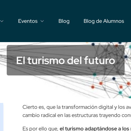
Eventos
Blog
Blog de Alumnos
El turismo del futuro
Cierto es, que la transformación digital y los
cambio radical en las estructuras trayendo co
Es por ello que,
el turismo adaptándose a los